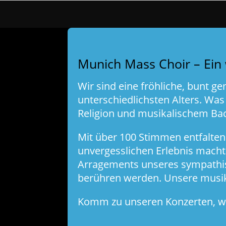
Munich Mass Choir – Ein 
Wir sind eine fröhliche, bunt 
unterschiedlichsten Alters
. Was
Religion und musikalischem Ba
Mit über 100 Stimmen entfalten
unvergesslichen Erlebnis macht.
Arragements unseres sympathisc
berühren werden. Unsere musika
Komm zu unseren Konzerten, wir