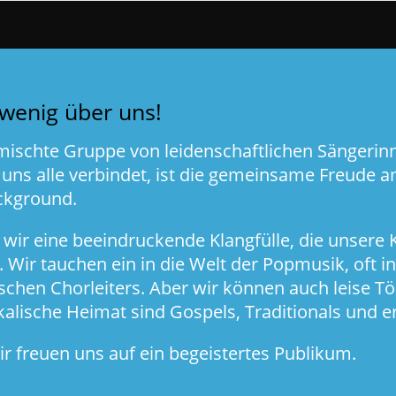
wenig über uns!
gemischte Gruppe von leidenschaftlichen Sängeri
 uns alle verbindet, ist die gemeinsame Freude 
ckground.
 wir eine beeindruckende Klangfülle, die unsere
 Wir tauchen ein in die Welt der Popmusik, oft 
hen Chorleiters. Aber wir können auch leise Tö
lische Heimat sind Gospels, Traditionals und erg
 freuen uns auf ein begeistertes Publikum.